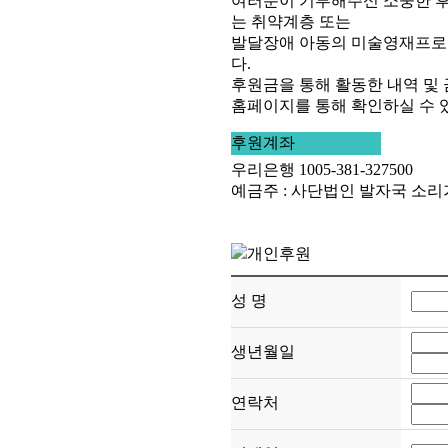
여러분이 기부해주신 소중한 
는 취약계층 또는
발달장애 아동의 미술영재프로
다.
후원금을 통해 활동한 내역 및 
홈페이지를 통해 확인하실 수 
후원계좌
우리은행 1005-381-327500
예금주 : 사단법인 발자국 소
개인후원
성 명
생년월일
연락처