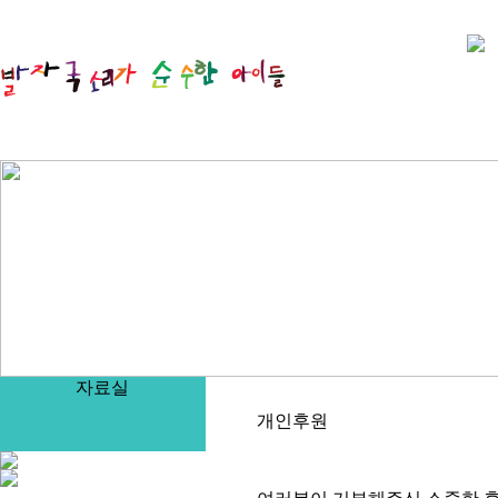
자료실
개인후원